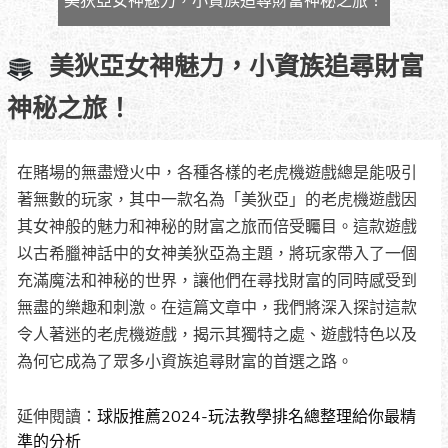
美狄亞女神魅力，小資族追尋財富神秘之旅！
美狄亞女神魅力，小資族追尋財富
神秘之旅！
在賭場的無盡燈火中，各種各樣的老虎機遊戲總是能吸引
著無數的玩家，其中一款名為「美狄亞」的老虎機遊戲因
其女神般的魅力和神秘的財富之旅而倍受矚目。這款遊戲
以古希臘神話中的女神美狄亞為主題，將玩家帶入了一個
充滿魔法和神秘的世界，讓他們在尋找財富的同時感受到
無盡的樂趣和刺激。在這篇文章中，我們將深入探討這款
令人著迷的老虎機遊戲，揭示其獨特之處、遊戲特色以及
為何它成為了眾多小資族追尋財富的首選之路。
延伸閱讀：
球版推薦2024-玩法教學排名總整理給你最精
準的分析