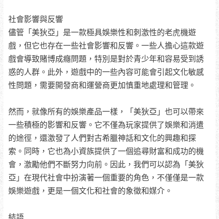
社會影響與反響
儘管「美狄亞」是一款極具娛樂性和刺激性的老虎機遊
戲，但它也存在一些社會影響和反響。一些人擔心這款遊
戲會導致賭博成癮問題，特別是對於青少年和容易受到誘
惑的人群。此外，遊戲中的一些內容可能會引起文化敏感
性問題，需要開發商和運營商更加慎重地處理和管理。
然而，就像所有的娛樂產品一樣，「美狄亞」也可以帶來
一些積極的影響和反響。它不僅為玩家提供了娛樂和消遣
的途徑，還激發了人們對古希臘神話和文化的興趣和探
索。同時，它也為小資族提供了一個追尋財富和成功的機
會，激勵他們不斷努力向前。因此，我們可以認為「美狄
亞」在現代社會中扮演著一個重要的角色，不僅僅是一款
娛樂遊戲，更是一個文化和社會的象徵和媒介。
結語