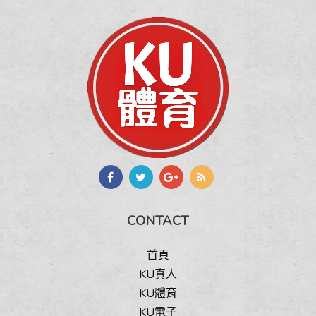
CONTACT
首頁
KU真人
ku
KU體育
ku
體
KU電子